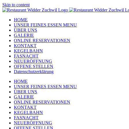
Skip to content
HOME
UNSER FEINES ESSEN MENU
ÜBER UNS
GALERIE
ONLINE RESERVATIONEN
KONTAKT
KEGELBAHN
FASNACHT
NEUERÖFFNUNG
OFFENE STELLEN
Datenschutzerklärung
HOME
UNSER FEINES ESSEN MENU
ÜBER UNS
GALERIE
ONLINE RESERVATIONEN
KONTAKT
KEGELBAHN
FASNACHT
NEUERÖFFNUNG
OFFENE STELLEN